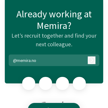
Already working at
Memira?
Let’s recruit together and find your
next colleague.
@memira.no
Log in