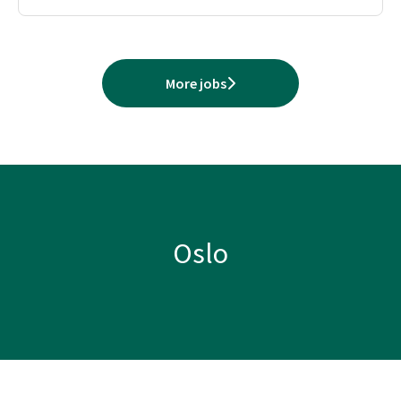
More jobs
Oslo