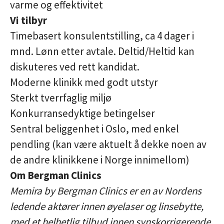
varme og effektivitet
Vi tilbyr
Timebasert konsulentstilling, ca 4 dager i
mnd. Lønn etter avtale. Deltid/Heltid kan
diskuteres ved rett kandidat.
Moderne klinikk med godt utstyr
Sterkt tverrfaglig miljø
Konkurransedyktige betingelser
Sentral beliggenhet i Oslo, med enkel
pendling (kan være aktuelt å dekke noen av
de andre klinikkene i Norge innimellom)
Om Bergman Clinics
Memira by Bergman Clinics er en av Nordens
ledende aktører innen øyelaser og linsebytte,
med et helhetlig tilbud innen synskorrigerende