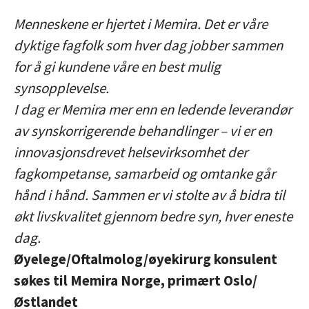
Menneskene er hjertet i Memira. Det er våre
dyktige fagfolk som hver dag jobber sammen
for å gi kundene våre en best mulig
synsopplevelse.
I dag er Memira mer enn en ledende leverandør
av synskorrigerende behandlinger – vi er en
innovasjonsdrevet helsevirksomhet der
fagkompetanse, samarbeid og omtanke går
hånd i hånd. Sammen er vi stolte av å bidra til
økt livskvalitet gjennom bedre syn, hver eneste
dag.
Øyelege/Oftalmolog/øyekirurg konsulent
søkes til Memira Norge, primært Oslo/
Østlandet